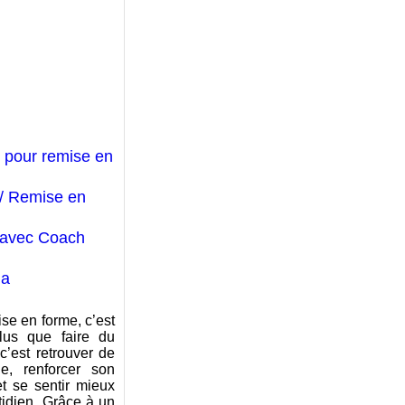
 pour remise en
/ Remise en
 avec Coach
ma
se en forme, c’est
lus que faire du
 c’est retrouver de
gie, renforcer son
et se sentir mieux
tidien. Grâce à un