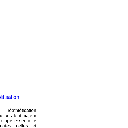
étisation
athlétisation
ue un atout majeur
 étape essentielle
outes celles et