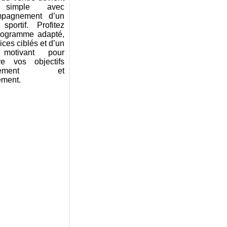
 simple avec
mpagnement d’un
sportif. Profitez
rogramme adapté,
ices ciblés et d’un
 motivant pour
dre vos objectifs
cacement et
ement.