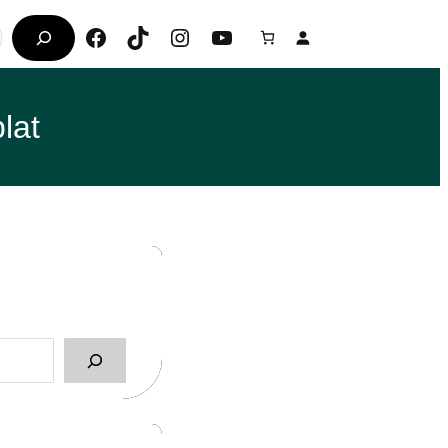
Facebook
TikTok
Instagram
YouTube
lat