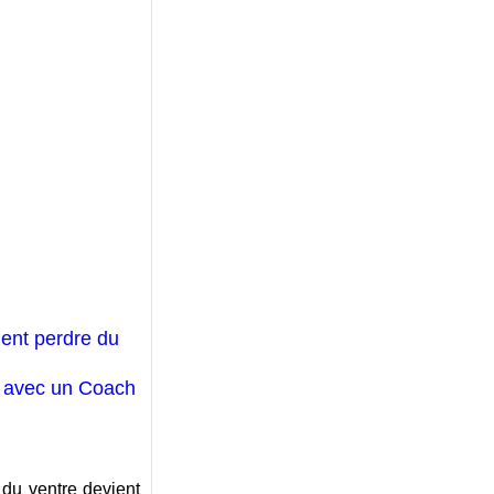
nt perdre du
e avec un Coach
 du ventre devient