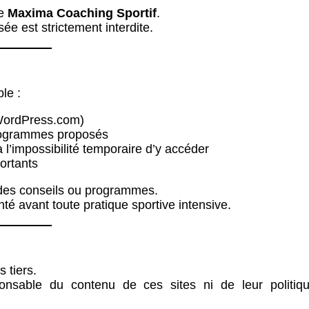
de
Maxima Coaching Sportif
.
sée est strictement interdite.
le :
(WordPress.com)
programmes proposés
 l’impossibilité temporaire d’y accéder
ortants
e des conseils ou programmes.
é avant toute pratique sportive intensive.
 tiers.
nsable du contenu de ces sites ni de leur politiq