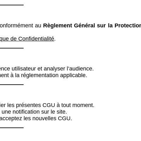
 conformément au
Règlement Général sur la Protectio
ique de Confidentialité
.
ence utilisateur et analyser l’audience.
ment à la réglementation applicable.
fier les présentes CGU à tout moment.
une notification sur le site.
us acceptez les nouvelles CGU.