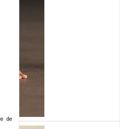
ue de