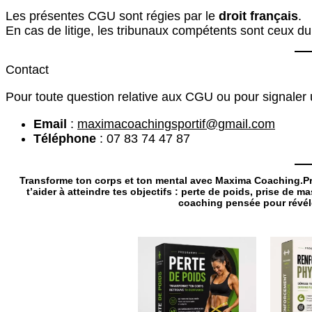
Les présentes CGU sont régies par le
droit français
.
En cas de litige, les tribunaux compétents sont ceux d
Contact
Pour toute question relative aux CGU ou pour signaler
Email
:
maximacoachingsportif@gmail.com
Téléphone
: 07 83 74 47 87
Transforme ton corps et ton mental avec Maxima Coaching.Pr
t’aider à atteindre tes objectifs : perte de poids, prise de
coaching pensée pour révéle