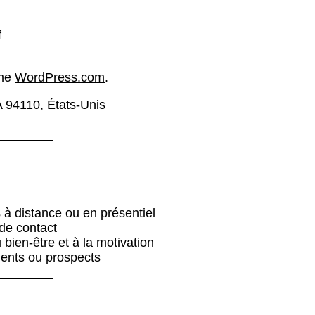
f
rme
WordPress.com
.
A 94110, États-Unis
 à distance ou en présentiel
 de contact
 bien-être et à la motivation
lients ou prospects