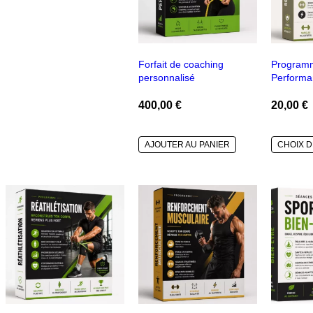
Forfait de coaching
Program
personnalisé
Performa
400,00
€
20,00
€
AJOUTER AU PANIER
CHOIX D