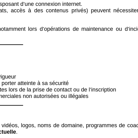
 disposant d’une connexion internet.
hats, accès à des contenus privés) peuvent nécessite
 notamment lors d’opérations de maintenance ou d’inci
 vigueur
porter atteinte à sa sécurité
es lors de la prise de contact ou de l’inscription
merciales non autorisées ou illégales
ls, vidéos, logos, noms de domaine, programmes de coa
ctuelle
.