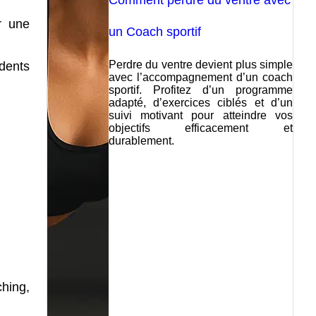
Comment perdre du ventre avec
r une
un Coach sportif
Perdre du ventre devient plus simple
dents
avec l’accompagnement d’un coach
sportif. Profitez d’un programme
adapté, d’exercices ciblés et d’un
suivi motivant pour atteindre vos
objectifs efficacement et
durablement.
ching,