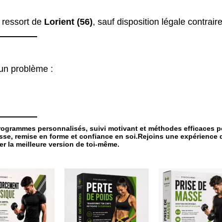
u ressort de
Lorient (56)
, sauf disposition légale contraire
 un problème :
ogrammes personnalisés, suivi motivant et méthodes efficaces p
 masse, remise en forme et confiance en soi.Rejoins une expérience 
r la meilleure version de toi-même.