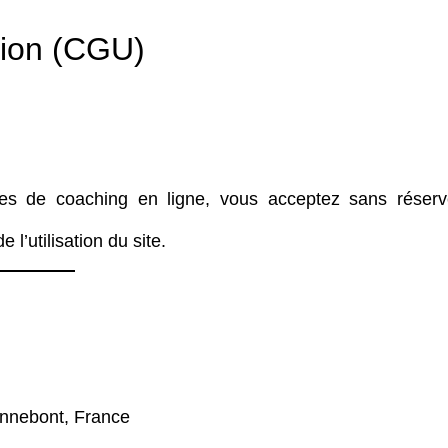
tion (CGU)
ces de coaching en ligne, vous acceptez sans réserv
 l’utilisation du site.
ennebont, France