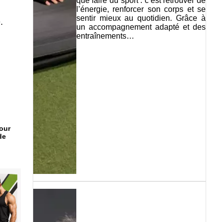
que faire du sport : c’est retrouver de
l’énergie, renforcer son corps et se
sentir mieux au quotidien. Grâce à
.
un accompagnement adapté et des
entraînements…
our
de