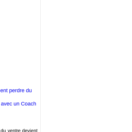
nt perdre du
e avec un Coach
 du ventre devient