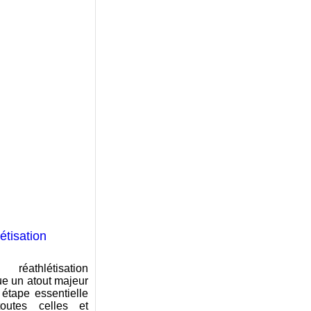
étisation
athlétisation
ue un atout majeur
 étape essentielle
outes celles et