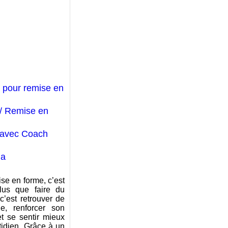
 pour remise en
/ Remise en
 avec Coach
ma
se en forme, c’est
lus que faire du
 c’est retrouver de
gie, renforcer son
et se sentir mieux
tidien. Grâce à un