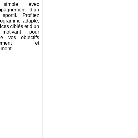
 simple avec
mpagnement d’un
sportif. Profitez
rogramme adapté,
ices ciblés et d’un
 motivant pour
dre vos objectifs
cacement et
ement.